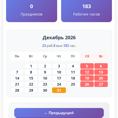
0
183
Праздников
Рабочих часов
Декабрь 2026
23
раб.
8
вых.
183
час.
Пн
Вт
Ср
Чт
Пт
Сб
Вс
1
2
3
4
5
6
7
8
9
10
11
12
13
14
15
16
17
18
19
20
21
22
23
24
25
26
27
28
29
30
31
← Предыдущий