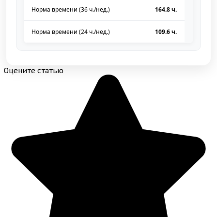
Норма времени (36 ч./нед.)
164.8 ч.
Норма времени (24 ч./нед.)
109.6 ч.
Оцените статью